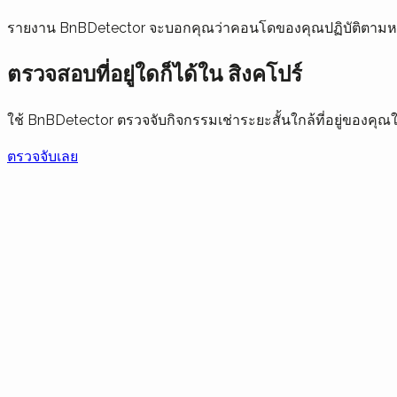
รายงาน BnBDetector จะบอกคุณว่าคอนโดของคุณปฏิบัติตามหร
ตรวจสอบที่อยู่ใดก็ได้ใน สิงคโปร์
ใช้ BnBDetector ตรวจจับกิจกรรมเช่าระยะสั้นใกล้ที่อยู่ของค
ตรวจจับเลย