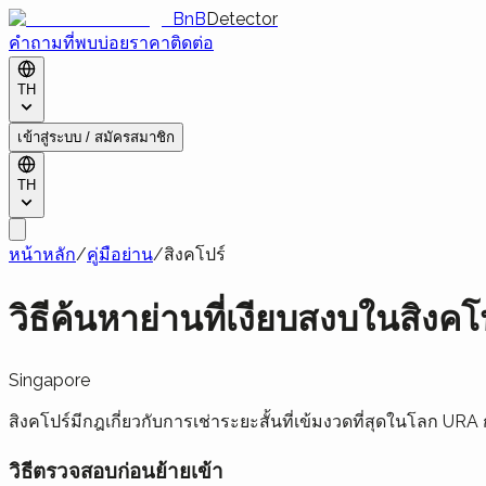
BnB
Detector
คำถามที่พบบ่อย
ราคา
ติดต่อ
TH
เข้าสู่ระบบ / สมัครสมาชิก
TH
หน้าหลัก
/
คู่มือย่าน
/
สิงคโปร์
วิธีค้นหาย่านที่เงียบสงบในสิงคโ
Singapore
สิงคโปร์มีกฎเกี่ยวกับการเช่าระยะสั้นที่เข้มงวดที่สุดในโลก UR
วิธีตรวจสอบก่อนย้ายเข้า