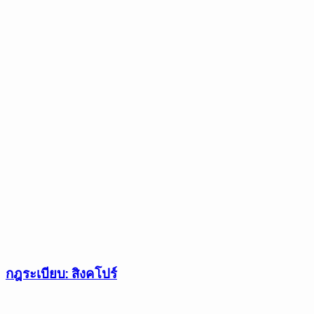
กฎระเบียบ: สิงคโปร์