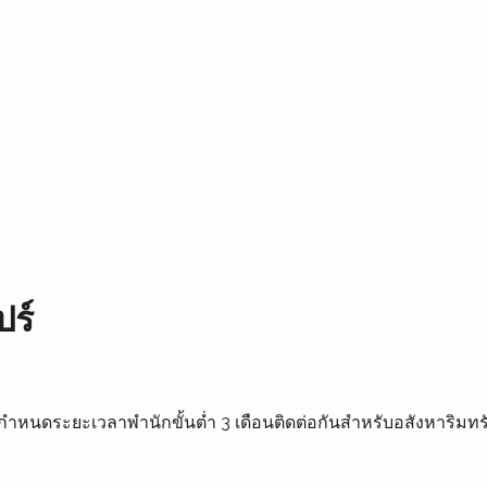
ปร์
A กำหนดระยะเวลาพำนักขั้นต่ำ 3 เดือนติดต่อกันสำหรับอสังหาริมทร