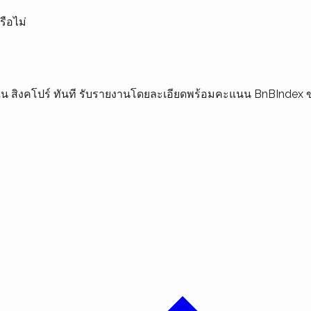
ือไม่
ุณใน สิงคโปร์ ทันที รับรายงานโดยละเอียดพร้อมคะแนน BnBIndex