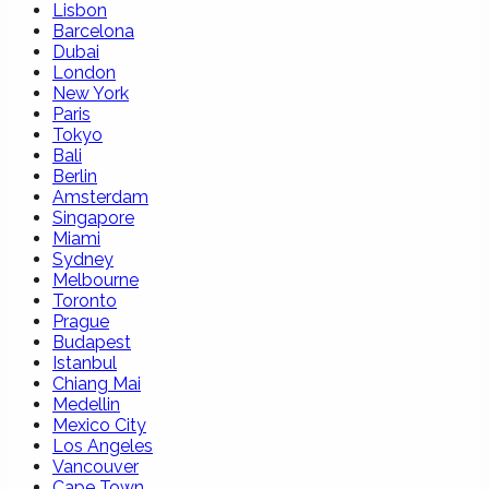
Lisbon
Barcelona
Dubai
London
New York
Paris
Tokyo
Bali
Berlin
Amsterdam
Singapore
Miami
Sydney
Melbourne
Toronto
Prague
Budapest
Istanbul
Chiang Mai
Medellin
Mexico City
Los Angeles
Vancouver
Cape Town