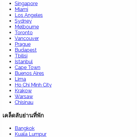
Singapore
Miami
Los Angeles
Sydney
Melbourne
Toronto
Vancouver
Prague
Budapest
Tbilisi
Istanbul
Cape Town
Buenos Aires
Lima
Ho Chi Minh City
Krakow
Warsaw
Chisinau
เคล็ดลับย่านที่พัก
Bangkok
Kuala Lumpur