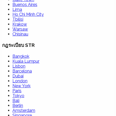
Buenos Aires
Lima
Ho Chi Minh City
Tbilisi
Krakow
Warsaw
Chisinau
กฎระเบียบ STR
Bangkok
Kuala Lumpur
Lisbon
Barcelona
Dubai
London
New York
Paris
Tokyo
Bali
Berlin
Amsterdam
Singapore