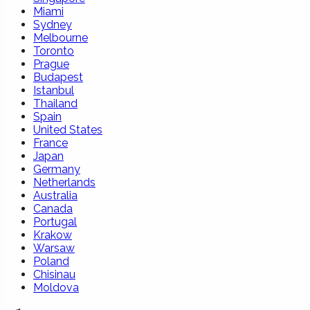
Miami
Sydney
Melbourne
Toronto
Prague
Budapest
Istanbul
Thailand
Spain
United States
France
Japan
Germany
Netherlands
Australia
Canada
Portugal
Krakow
Warsaw
Poland
Chisinau
Moldova