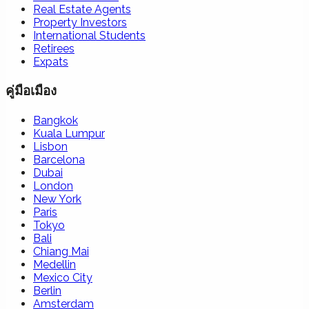
Real Estate Agents
Property Investors
International Students
Retirees
Expats
คู่มือเมือง
Bangkok
Kuala Lumpur
Lisbon
Barcelona
Dubai
London
New York
Paris
Tokyo
Bali
Chiang Mai
Medellin
Mexico City
Berlin
Amsterdam