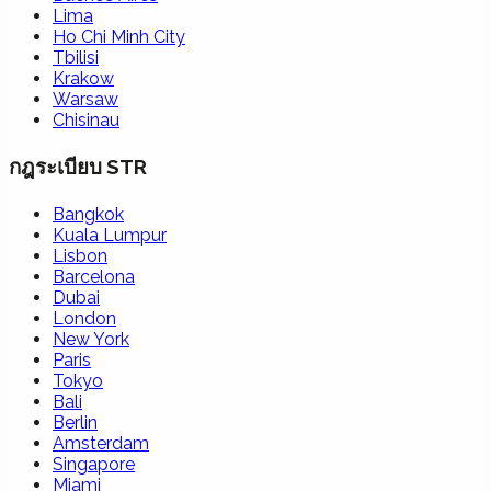
Lima
Ho Chi Minh City
Tbilisi
Krakow
Warsaw
Chisinau
กฎระเบียบ STR
Bangkok
Kuala Lumpur
Lisbon
Barcelona
Dubai
London
New York
Paris
Tokyo
Bali
Berlin
Amsterdam
Singapore
Miami