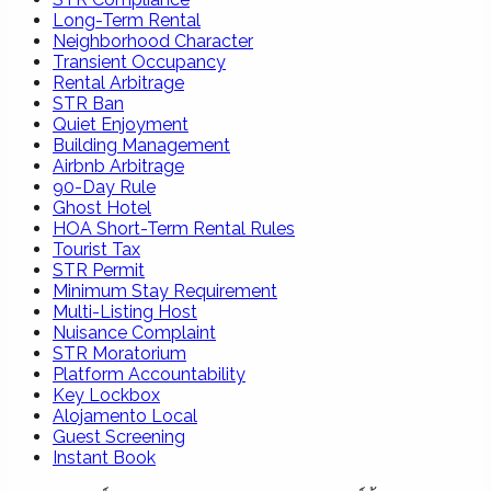
Long-Term Rental
Neighborhood Character
Transient Occupancy
Rental Arbitrage
STR Ban
Quiet Enjoyment
Building Management
Airbnb Arbitrage
90-Day Rule
Ghost Hotel
HOA Short-Term Rental Rules
Tourist Tax
STR Permit
Minimum Stay Requirement
Multi-Listing Host
Nuisance Complaint
STR Moratorium
Platform Accountability
Key Lockbox
Alojamento Local
Guest Screening
Instant Book