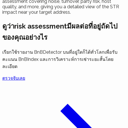
assessment covering noise, turnover, party risk, host
quality, and more, giving you a detailed view of the STR
impact near your target address.
ดูว่าrisk assessmentมีผลต่อที่อยู่ถัดไป
ของคุณอย่างไร
เรียกใช้รายงาน BnBDetector บนที่อยู่ใดก็ได้ทั่วโลกเพื่อรับ
คะแนน BnBIndex และการวิเคราะห์การเช่าระยะสั้นโดย
ละเอียด
ตรวจจับเลย