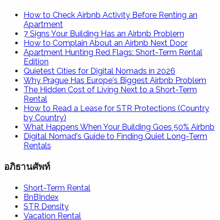
How to Check Airbnb Activity Before Renting an
Apartment
7 Signs Your Building Has an Airbnb Problem
How to Complain About an Airbnb Next Door
Apartment Hunting Red Flags: Short-Term Rental
Edition
Quietest Cities for Digital Nomads in 2026
Why Prague Has Europe's Biggest Airbnb Problem
The Hidden Cost of Living Next to a Short-Term
Rental
How to Read a Lease for STR Protections (Country
by Country)
What Happens When Your Building Goes 50% Airbnb
Digital Nomad's Guide to Finding Quiet Long-Term
Rentals
อภิธานศัพท์
Short-Term Rental
BnBIndex
STR Density
Vacation Rental