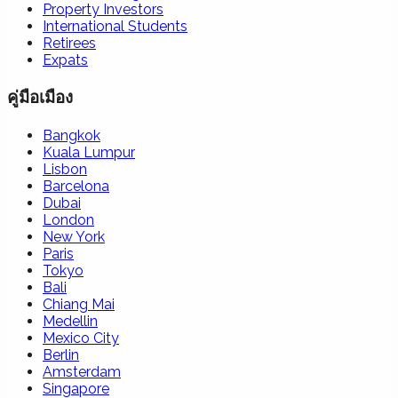
Property Investors
International Students
Retirees
Expats
คู่มือเมือง
Bangkok
Kuala Lumpur
Lisbon
Barcelona
Dubai
London
New York
Paris
Tokyo
Bali
Chiang Mai
Medellin
Mexico City
Berlin
Amsterdam
Singapore