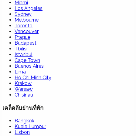
Miami
Los Angeles
Sydney
Melbourne
Toronto
Vancouver
Prague
Budapest
Tbilisi
Istanbul
Cape Town
Buenos Aires
Lima
Ho Chi Minh City
Krakow
Warsaw
Chisinau
เคล็ดลับย่านที่พัก
Bangkok
Kuala Lumpur
Lisbon