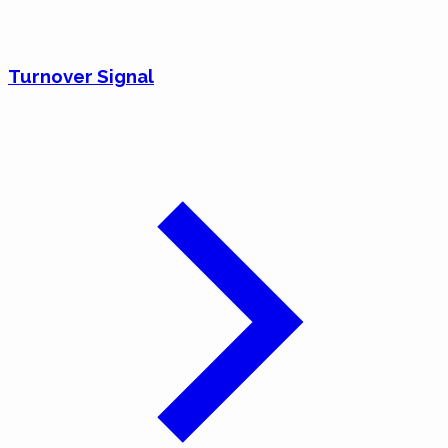
Turnover Signal