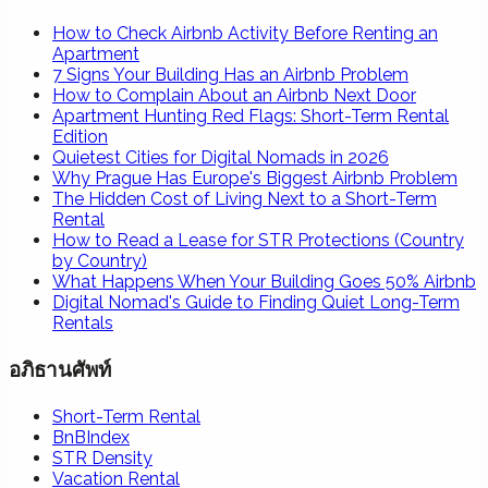
How to Check Airbnb Activity Before Renting an
Apartment
7 Signs Your Building Has an Airbnb Problem
How to Complain About an Airbnb Next Door
Apartment Hunting Red Flags: Short-Term Rental
Edition
Quietest Cities for Digital Nomads in 2026
Why Prague Has Europe's Biggest Airbnb Problem
The Hidden Cost of Living Next to a Short-Term
Rental
How to Read a Lease for STR Protections (Country
by Country)
What Happens When Your Building Goes 50% Airbnb
Digital Nomad's Guide to Finding Quiet Long-Term
Rentals
อภิธานศัพท์
Short-Term Rental
BnBIndex
STR Density
Vacation Rental