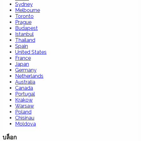
Sydney
Melbourne
Toronto
Prague
Budapest
Istanbul
Thailand
Spain
United States
France
Japan
Germany
Netherlands
Australia
Canada
Portugal
Krakow
Warsaw
Poland
Chisinau
Moldova
บล็อก