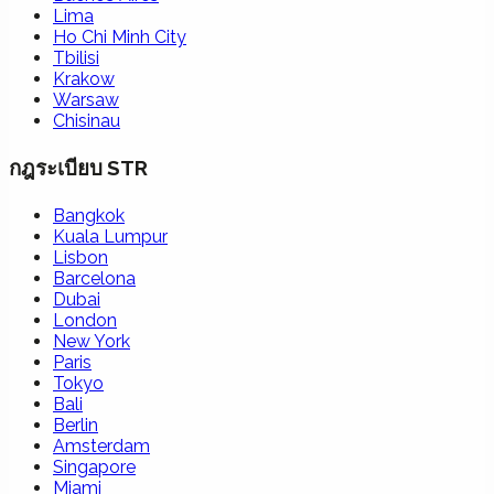
Lima
Ho Chi Minh City
Tbilisi
Krakow
Warsaw
Chisinau
กฎระเบียบ STR
Bangkok
Kuala Lumpur
Lisbon
Barcelona
Dubai
London
New York
Paris
Tokyo
Bali
Berlin
Amsterdam
Singapore
Miami