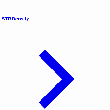
STR Density