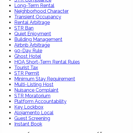
Long-Term Rental
Neighborhood Character
Transient Occupancy
Rental Arbitrage
STR Ban
Quiet Enjoyment
Building Management
Airbnb Arbitrage
90-Day Rule
Ghost Hotel
HOA Short-Term Rental Rules
Tourist Tax
STR Permit
Minimum Stay Requirement
Multi-Listing Host
Nuisance Complaint
STR Moratorium
Platform Accountability
Key Lockbox
Alojamento Local
Guest Screening
Instant Book