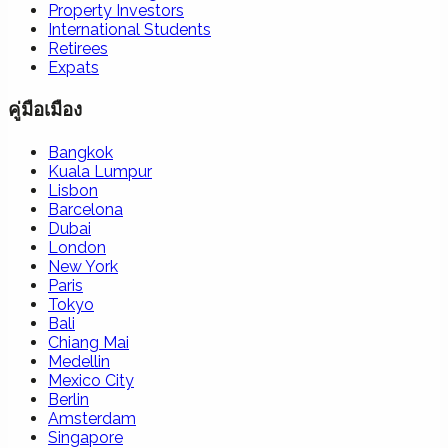
Property Investors
International Students
Retirees
Expats
คู่มือเมือง
Bangkok
Kuala Lumpur
Lisbon
Barcelona
Dubai
London
New York
Paris
Tokyo
Bali
Chiang Mai
Medellin
Mexico City
Berlin
Amsterdam
Singapore