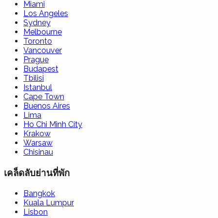
Miami
Los Angeles
Sydney
Melbourne
Toronto
Vancouver
Prague
Budapest
Tbilisi
Istanbul
Cape Town
Buenos Aires
Lima
Ho Chi Minh City
Krakow
Warsaw
Chisinau
เคล็ดลับย่านที่พัก
Bangkok
Kuala Lumpur
Lisbon