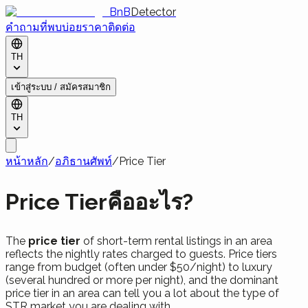
BnB
Detector
คำถามที่พบบ่อย
ราคา
ติดต่อ
TH
เข้าสู่ระบบ / สมัครสมาชิก
TH
หน้าหลัก
/
อภิธานศัพท์
/
Price Tier
Price Tierคืออะไร?
The
price tier
of short-term rental listings in an area
reflects the nightly rates charged to guests. Price tiers
range from budget (often under $50/night) to luxury
(several hundred or more per night), and the dominant
price tier in an area can tell you a lot about the type of
STR market you are dealing with.