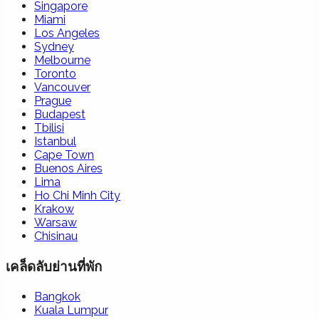
Singapore
Miami
Los Angeles
Sydney
Melbourne
Toronto
Vancouver
Prague
Budapest
Tbilisi
Istanbul
Cape Town
Buenos Aires
Lima
Ho Chi Minh City
Krakow
Warsaw
Chisinau
เคล็ดลับย่านที่พัก
Bangkok
Kuala Lumpur