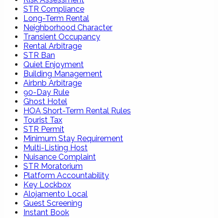
STR Compliance
Long-Term Rental
Neighborhood Character
Transient Occupancy
Rental Arbitrage
STR Ban
Quiet Enjoyment
Building Management
Airbnb Arbitrage
90-Day Rule
Ghost Hotel
HOA Short-Term Rental Rules
Tourist Tax
STR Permit
Minimum Stay Requirement
Multi-Listing Host
Nuisance Complaint
STR Moratorium
Platform Accountability
Key Lockbox
Alojamento Local
Guest Screening
Instant Book