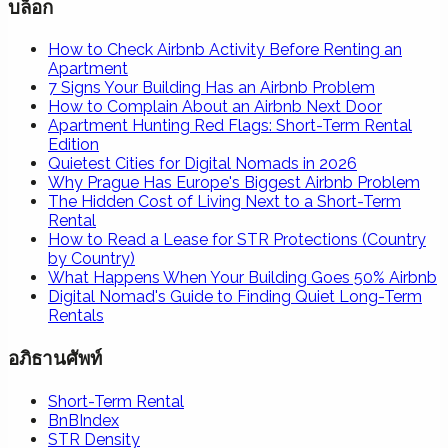
บล็อก
How to Check Airbnb Activity Before Renting an
Apartment
7 Signs Your Building Has an Airbnb Problem
How to Complain About an Airbnb Next Door
Apartment Hunting Red Flags: Short-Term Rental
Edition
Quietest Cities for Digital Nomads in 2026
Why Prague Has Europe's Biggest Airbnb Problem
The Hidden Cost of Living Next to a Short-Term
Rental
How to Read a Lease for STR Protections (Country
by Country)
What Happens When Your Building Goes 50% Airbnb
Digital Nomad's Guide to Finding Quiet Long-Term
Rentals
อภิธานศัพท์
Short-Term Rental
BnBIndex
STR Density