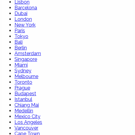
Lisbon
Barcelona
Dubai
London
New York
Paris
Tokyo
Bali
Berlin
Amsterdam
Singapore
Miami
Sydney
Melbourne
Toronto
Prague
Budapest
Istanbul
Chiang Mai
Medellin
Mexico City
Los Angeles
Vancouver
Cape Town