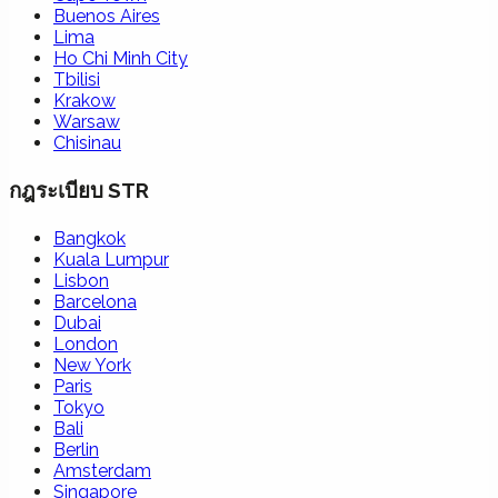
Buenos Aires
Lima
Ho Chi Minh City
Tbilisi
Krakow
Warsaw
Chisinau
กฎระเบียบ STR
Bangkok
Kuala Lumpur
Lisbon
Barcelona
Dubai
London
New York
Paris
Tokyo
Bali
Berlin
Amsterdam
Singapore