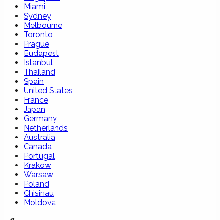
Miami
Sydney
Melbourne
Toronto
Prague
Budapest
Istanbul
Thailand
Spain
United States
France
Japan
Germany
Netherlands
Australia
Canada
Portugal
Krakow
Warsaw
Poland
Chisinau
Moldova