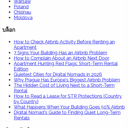
Warsaw
Poland
Chisinau
Moldova
บล็อก
How to Check Airbnb Activity Before Renting an
Apartment
7 Signs Your Building Has an Airbnb Problem
How to Complain About an Airbnb Next Door
Apartment Hunting Red Flags: Short-Term Rental
Edition
Quietest Cities for Digital Nomads in 2026
Why Prague Has Europe's Biggest Airbnb Problem
The Hidden Cost of Living Next to a Short-Term
Rental
How to Read a Lease for STR Protections (Country
by Country)
What Happens When Your Building Goes 50% Airbnb
Digital Nomad's Guide to Finding Quiet Long-Term
Rentals