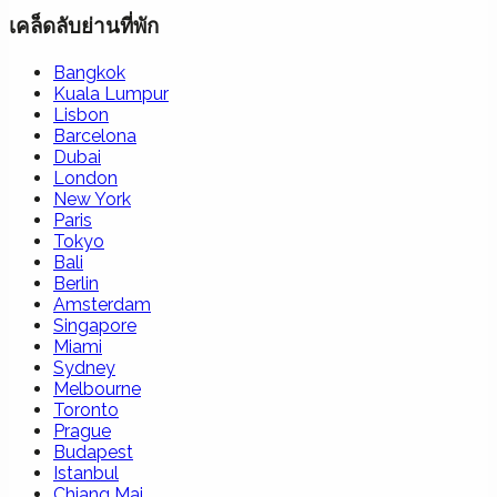
เคล็ดลับย่านที่พัก
Bangkok
Kuala Lumpur
Lisbon
Barcelona
Dubai
London
New York
Paris
Tokyo
Bali
Berlin
Amsterdam
Singapore
Miami
Sydney
Melbourne
Toronto
Prague
Budapest
Istanbul
Chiang Mai