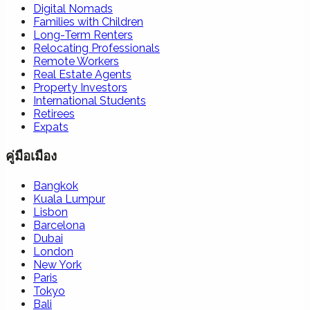
Digital Nomads
Families with Children
Long-Term Renters
Relocating Professionals
Remote Workers
Real Estate Agents
Property Investors
International Students
Retirees
Expats
คู่มือเมือง
Bangkok
Kuala Lumpur
Lisbon
Barcelona
Dubai
London
New York
Paris
Tokyo
Bali