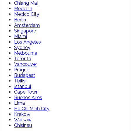
Chiang Mai
Medellin
Mexico City
Berlin
Amsterdam
Singapore
Miami
Los Angeles
Sydney
Melbourne
Toronto
Vancouver
Prague
Budapest
Tbilisi
Istanbul
Cape Town
Buenos Aires
Lima
Ho Chi Minh City
Krakow
Warsaw
Chisinau