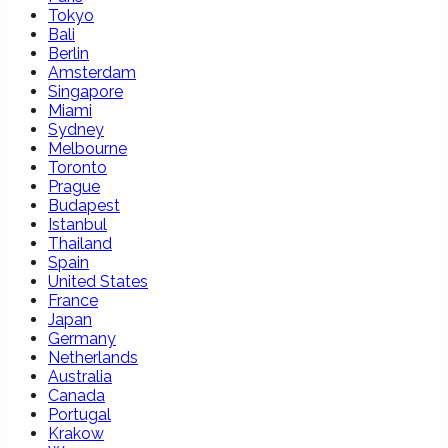
Tokyo
Bali
Berlin
Amsterdam
Singapore
Miami
Sydney
Melbourne
Toronto
Prague
Budapest
Istanbul
Thailand
Spain
United States
France
Japan
Germany
Netherlands
Australia
Canada
Portugal
Krakow