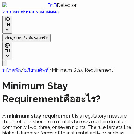
BnB
Detector
คำถามที่พบบ่อย
ราคา
ติดต่อ
TH
เข้าสู่ระบบ / สมัครสมาชิก
TH
หน้าหลัก
/
อภิธานศัพท์
/
Minimum Stay Requirement
Minimum Stay
Requirementคืออะไร?
A
minimum stay requirement
is a regulatory measure
that prohibits short-term rentals below a certain duration,
commonly two, three, or seven nights. The rule targets the
highest-turnover forms of tourist rental activity, such as