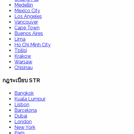
Medellin
Mexico City
Los Angeles
Vancouver
Cape Town
Buenos Aires
Lima
Ho Chi Minh City
Tbilisi
Krakow
Warsaw
Chisinau
กฎระเบียบ STR
Bangkok
Kuala Lumpur
Lisbon
Barcelona
Dubai
London
New York
Paris