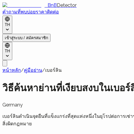
BnB
Detector
คำถามที่พบบ่อย
ราคา
ติดต่อ
TH
เข้าสู่ระบบ / สมัครสมาชิก
TH
หน้าหลัก
/
คู่มือย่าน
/
เบอร์ลิน
วิธีค้นหาย่านที่เงียบสงบในเบอร์
Germany
เบอร์ลินดำเนินจุดยืนที่แข็งแกร่งที่สุดแห่งหนึ่งในยุโรปต่อการ
สิ่งผิดกฎหมาย