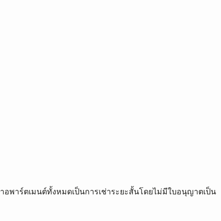
เช่าอพาร์ตเมนต์ทั้งหมดเป็นการเช่าระยะสั้นโดยไม่มีใบอนุญาตเป็น