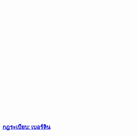
กฎระเบียบ: เบอร์ลิน