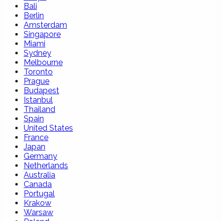
Bali
Berlin
Amsterdam
Singapore
Miami
Sydney
Melbourne
Toronto
Prague
Budapest
Istanbul
Thailand
Spain
United States
France
Japan
Germany
Netherlands
Australia
Canada
Portugal
Krakow
Warsaw