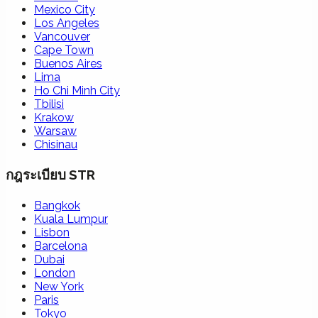
Mexico City
Los Angeles
Vancouver
Cape Town
Buenos Aires
Lima
Ho Chi Minh City
Tbilisi
Krakow
Warsaw
Chisinau
กฎระเบียบ STR
Bangkok
Kuala Lumpur
Lisbon
Barcelona
Dubai
London
New York
Paris
Tokyo