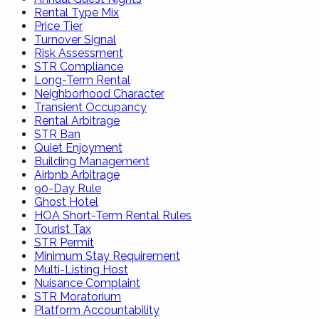
Rental Type Mix
Price Tier
Turnover Signal
Risk Assessment
STR Compliance
Long-Term Rental
Neighborhood Character
Transient Occupancy
Rental Arbitrage
STR Ban
Quiet Enjoyment
Building Management
Airbnb Arbitrage
90-Day Rule
Ghost Hotel
HOA Short-Term Rental Rules
Tourist Tax
STR Permit
Minimum Stay Requirement
Multi-Listing Host
Nuisance Complaint
STR Moratorium
Platform Accountability