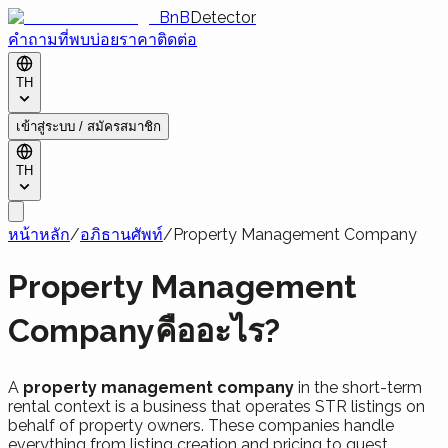
BnB
Detector
คำถามที่พบบ่อย
ราคา
ติดต่อ
TH
เข้าสู่ระบบ / สมัครสมาชิก
TH
หน้าหลัก
/
อภิธานศัพท์
/
Property Management Company
Property Management
Companyคืออะไร?
A
property management company
in the short-term
rental context is a business that operates STR listings on
behalf of property owners. These companies handle
everything from listing creation and pricing to guest