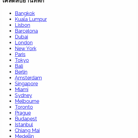
เคล็ดลับย่านที่พัก
Bangkok
Kuala Lumpur
Lisbon
Barcelona
Dubai
London
New York
Paris
Tokyo
Bali
Berlin
Amsterdam
Singapore
Miami
Sydney
Melbourne
Toronto
Prague
Budapest
Istanbul
Chiang Mai
Medellin