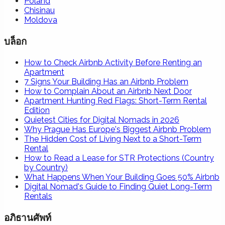
Poland
Chisinau
Moldova
บล็อก
How to Check Airbnb Activity Before Renting an
Apartment
7 Signs Your Building Has an Airbnb Problem
How to Complain About an Airbnb Next Door
Apartment Hunting Red Flags: Short-Term Rental
Edition
Quietest Cities for Digital Nomads in 2026
Why Prague Has Europe's Biggest Airbnb Problem
The Hidden Cost of Living Next to a Short-Term
Rental
How to Read a Lease for STR Protections (Country
by Country)
What Happens When Your Building Goes 50% Airbnb
Digital Nomad's Guide to Finding Quiet Long-Term
Rentals
อภิธานศัพท์