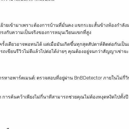
ายเข้ามาเพราะต้องการบ้านที่มั่นคง แขกระยะสั้นข้างห้องกำลังมาพ
รงกับความเป็นจริงของการหมุนเวียนแขกที่สูง
งครั้งเดียวอาจพอทนได้ แต่เมื่อมันเกิดขึ้นทุกสุดสัปดาห์ติดต่อกั
ามารถเขียนรีวิวไม่ดีแล้วไปต่อได้ง่ายๆ คุณต้องอยู่จนกว่าสัญญาเช่า
ารหาอพาร์ตเมนต์: ตรวจสอบที่อยู่ผ่าน BnBDetector ภายในไม่กี่วิ
่สุด การค้นคว้าเพียงไม่กี่นาทีสามารถช่วยคุณไม่ต้องหงุดหงิดไปทั้งปี