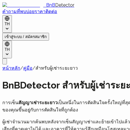
BnB
Detector
คำถามที่พบบ่อย
ราคา
ติดต่อ
TH
เข้าสู่ระบบ / สมัครสมาชิก
TH
หน้าหลัก
/
คู่มือ
/
สำหรับผู้เช่าระยะยาว
BnBDetector สำหรับผู้เช่าระย
การเซ็น
สัญญาเช่าระยะยาว
เป็นหนึ่งในการตัดสินใจครั้งใหญ่ที่
ของคุณขึ้นอยู่กับการตัดสินใจที่ถูกต้อง
ผู้เช่าจำนวนมากค้นพบหลังจากเซ็นสัญญาเช่าและย้ายเข้าไปแล้วว่
เสียงที่คาดเดาไม่ได้ และอาคารที่ให้ความรู้สึกเหมือนโฮสเทลมาก