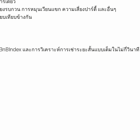
คารเดียว
สียงรบกวน การหมุนเวียนแขก ความเสี่ยงปาร์ตี้ และอื่นๆ
ยบเทียบข้างกัน
 BnBIndex และการวิเคราะห์การเช่าระยะสั้นแบบเต็มในไม่กี่วินาที