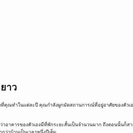
ะยาว
สุดที่คุณทำในแต่ละปี คุณกำลังผูกมัดสถานการณ์ที่อยู่อาศัยของตั
าอาคารของตัวเองมีที่พักระยะสั้นเป็นจำนวนมาก ถึงตอนนั้นก็สายเ
กว่าบ้านเป็นเวลาหนึ่งปีเต็ม