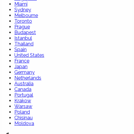
Miami
Sydney
Melbourne
Toronto
Prague
Budapest
Istanbul
Thailand
Spain
United States
France
Japan
Germany
Netherlands
Australia
Canada
Portugal
Krakow
Warsaw
Poland
Chisinau
Moldova