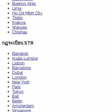
Buenos Aires
Lima
Ho Chi Minh City
Tbilisi
Krakow
Warsaw
Chisinau
กฎระเบียบ STR
Bangkok
Kuala Lumpur
Lisbon
Barcelona
Dubai
London
New York
Paris
Tokyo
Bali
Berlin
Amsterdam
Singapore