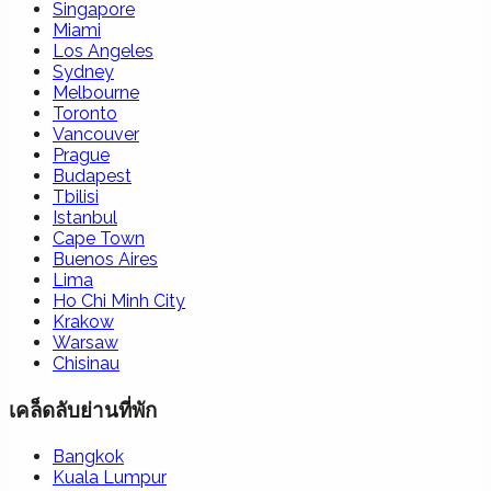
Singapore
Miami
Los Angeles
Sydney
Melbourne
Toronto
Vancouver
Prague
Budapest
Tbilisi
Istanbul
Cape Town
Buenos Aires
Lima
Ho Chi Minh City
Krakow
Warsaw
Chisinau
เคล็ดลับย่านที่พัก
Bangkok
Kuala Lumpur