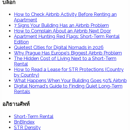
บล็อก
How to Check Airbnb Activity Before Renting an
Apartment
7 Signs Your Building Has an Airbnb Problem
How to Complain About an Airbnb Next Door
Apartment Hunting Red Flags: Short-Term Rental
Edition
Quietest Cities for Digital Nomads in 2026
Why Prague Has Europe's Biggest Airbnb Problem
The Hidden Cost of Living Next to a Short-Term
Rental
How to Read a Lease for STR Protections (Country
by Country)
What Happens When Your Building Goes 50% Airbnb
Digital Nomad's Guide to Finding Quiet Long-Term
Rentals
อภิธานศัพท์
Short-Term Rental
BnBIndex
STR Density