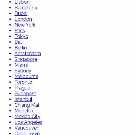
Lisbon
Barcelona
Dubai
London
New York
Paris
Tokyo
Bali
Berlin
Amsterdam
Singapore
Miami
Sydney
Melbourne
Toronto
Prague
Budapest
Istanbul
Chiang Mai
Medellin
Mexico City
Los Angeles
Vancouver
Cape Town