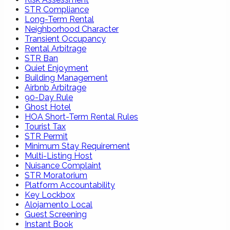
STR Compliance
Long-Term Rental
Neighborhood Character
Transient Occupancy
Rental Arbitrage
STR Ban
Quiet Enjoyment
Building Management
Airbnb Arbitrage
90-Day Rule
Ghost Hotel
HOA Short-Term Rental Rules
Tourist Tax
STR Permit
Minimum Stay Requirement
Multi-Listing Host
Nuisance Complaint
STR Moratorium
Platform Accountability
Key Lockbox
Alojamento Local
Guest Screening
Instant Book