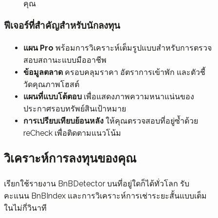
คุณ
ฟีเจอร์ที่สำคัญสำหรับนักลงทุน
แผน Pro
พร้อมการวิเคราะห์เต็มรูปแบบสำหรับการตรวจ
สอบสถานะแบบมืออาชีพ
ข้อมูลตลาด
ครอบคลุมราคา อัตราการเข้าพัก และตัวชี้
วัดคุณภาพโฮสต์
แผนที่แบบโต้ตอบ
เพื่อแสดงภาพความหนาแน่นของ
ประกาศรอบทรัพย์สินเป้าหมาย
การเปรียบเทียบย้อนหลัง
ให้คุณตรวจสอบที่อยู่ซ้ำด้วย
reCheck เพื่อติดตามแนวโน้ม
วิเคราะห์การลงทุนของคุณ
เรียกใช้รายงาน BnBDetector บนที่อยู่ใดก็ได้ทั่วโลก รับ
คะแนน BnBIndex และการวิเคราะห์การเช่าระยะสั้นแบบเต็ม
ในไม่กี่วินาที