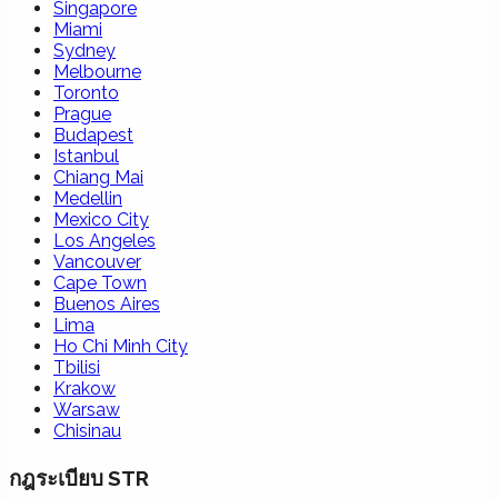
Singapore
Miami
Sydney
Melbourne
Toronto
Prague
Budapest
Istanbul
Chiang Mai
Medellin
Mexico City
Los Angeles
Vancouver
Cape Town
Buenos Aires
Lima
Ho Chi Minh City
Tbilisi
Krakow
Warsaw
Chisinau
กฎระเบียบ STR