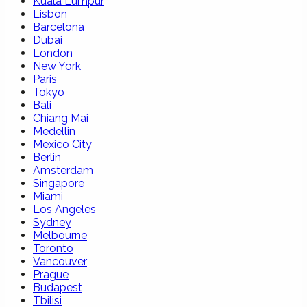
Kuala Lumpur
Lisbon
Barcelona
Dubai
London
New York
Paris
Tokyo
Bali
Chiang Mai
Medellin
Mexico City
Berlin
Amsterdam
Singapore
Miami
Los Angeles
Sydney
Melbourne
Toronto
Vancouver
Prague
Budapest
Tbilisi