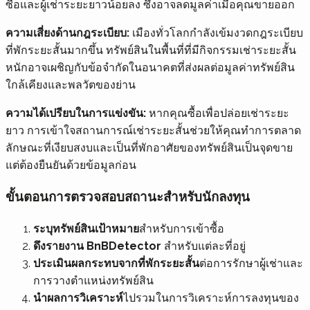
ซื้อและผู้เช่าระยะยาวน้อยลง ซึ่งอาจลดมูลค่าเมื่อคุณขายออก
ความเสี่ยงด้านกฎระเบียบ:
เมืองทั่วโลกกำลังเข้มงวดกฎระเบียบ
ที่พักระยะสั้นมากขึ้น ทรัพย์สินในพื้นที่ที่มีกิจกรรมเช่าระยะสั้น
หนักอาจเผชิญกับข้อจำกัดในอนาคตที่ส่งผลต่อมูลค่าทรัพย์สิน
ใกล้เคียงและพลวัตของย่าน
ความได้เปรียบในการแข่งขัน:
หากคุณซื้อเพื่อปล่อยเช่าระยะ
ยาว การเข้าใจสถานการณ์เช่าระยะสั้นช่วยให้คุณทำการตลาด
ลักษณะที่เงียบสงบและเป็นที่พักอาศัยของทรัพย์สินเป็นจุดขาย
แต่ต้องยืนยันด้วยข้อมูลก่อน
ขั้นตอนการตรวจสอบสถานะสำหรับนักลงทุน
ระบุทรัพย์สินเป้าหมาย
สำหรับการเข้าซื้อ
ดึงรายงาน BnBDetector
สำหรับแต่ละที่อยู่
ประเมินผลกระทบจากที่พักระยะสั้น
ต่อการรักษาผู้เช่าและ
การวางตำแหน่งทรัพย์สิน
นำผลการวิเคราะห์
ไปรวมในการวิเคราะห์การลงทุนของ