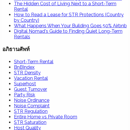
The Hidden Cost of Living Next to a Short-Term
Rental
How to Read a Lease for STR Protections (Country
by Country)
What Happens When Your Building Goes 50% Airbnb
Digital Nomad's Guide to Finding Quiet Long-Term
Rentals
อภิธานศัพท์
Short-Term Rental
BnBIndex
STR Density
Vacation Rental
Superhost
Guest Turnover
Party Risk
Noise Ordinance
Noise Complaint
STR Regulation
Entire Home vs Private Room
STR Saturation
Host Quality