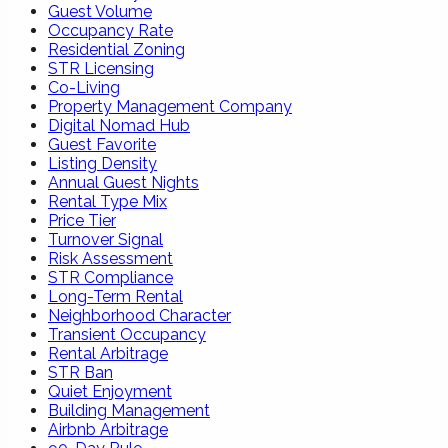
Guest Volume
Occupancy Rate
Residential Zoning
STR Licensing
Co-Living
Property Management Company
Digital Nomad Hub
Guest Favorite
Listing Density
Annual Guest Nights
Rental Type Mix
Price Tier
Turnover Signal
Risk Assessment
STR Compliance
Long-Term Rental
Neighborhood Character
Transient Occupancy
Rental Arbitrage
STR Ban
Quiet Enjoyment
Building Management
Airbnb Arbitrage