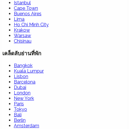
Istanbul
Cape Town
Buenos Aires
Lima
Ho Chi Minh City
Krakow
Warsaw
Chisinau
เคล็ดลับย่านที่พัก
Bangkok
Kuala Lumpur
Lisbon
Barcelona
Dubai
London
New York
Paris
Tokyo
Bali
Berlin
Amsterdam