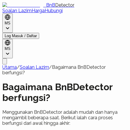
BnB
Detector
Soalan Lazim
Harga
Hubungi
MS
Log Masuk / Daftar
MS
Utama
/
Soalan Lazim
/
Bagaimana BnBDetector
berfungsi?
Bagaimana BnBDetector
berfungsi?
Menggunakan BnBDetector adalah mudah dan hanya
mengambil beberapa saat. Berikut ialah cara proses
berfungsi dari awal hingga akhir: