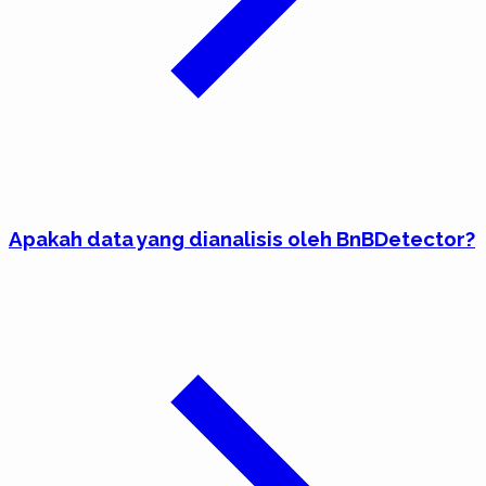
Apakah data yang dianalisis oleh BnBDetector?