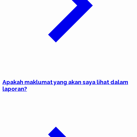
Apakah maklumat yang akan saya lihat dalam
laporan?