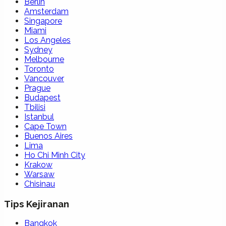
Berlin
Amsterdam
Singapore
Miami
Los Angeles
Sydney
Melbourne
Toronto
Vancouver
Prague
Budapest
Tbilisi
Istanbul
Cape Town
Buenos Aires
Lima
Ho Chi Minh City
Krakow
Warsaw
Chisinau
Tips Kejiranan
Bangkok