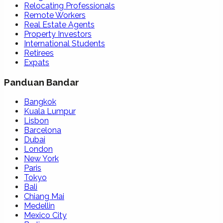
Relocating Professionals
Remote Workers
Real Estate Agents
Property Investors
International Students
Retirees
Expats
Panduan Bandar
Bangkok
Kuala Lumpur
Lisbon
Barcelona
Dubai
London
New York
Paris
Tokyo
Bali
Chiang Mai
Medellin
Mexico City