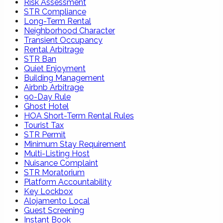
Risk Assessment
STR Compliance
Long-Term Rental
Neighborhood Character
Transient Occupancy
Rental Arbitrage
STR Ban
Quiet Enjoyment
Building Management
Airbnb Arbitrage
90-Day Rule
Ghost Hotel
HOA Short-Term Rental Rules
Tourist Tax
STR Permit
Minimum Stay Requirement
Multi-Listing Host
Nuisance Complaint
STR Moratorium
Platform Accountability
Key Lockbox
Alojamento Local
Guest Screening
Instant Book