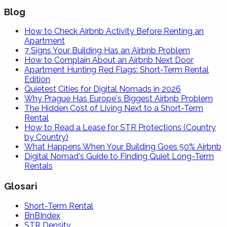
Blog
How to Check Airbnb Activity Before Renting an
Apartment
7 Signs Your Building Has an Airbnb Problem
How to Complain About an Airbnb Next Door
Apartment Hunting Red Flags: Short-Term Rental
Edition
Quietest Cities for Digital Nomads in 2026
Why Prague Has Europe's Biggest Airbnb Problem
The Hidden Cost of Living Next to a Short-Term
Rental
How to Read a Lease for STR Protections (Country
by Country)
What Happens When Your Building Goes 50% Airbnb
Digital Nomad's Guide to Finding Quiet Long-Term
Rentals
Glosari
Short-Term Rental
BnBIndex
STR Density