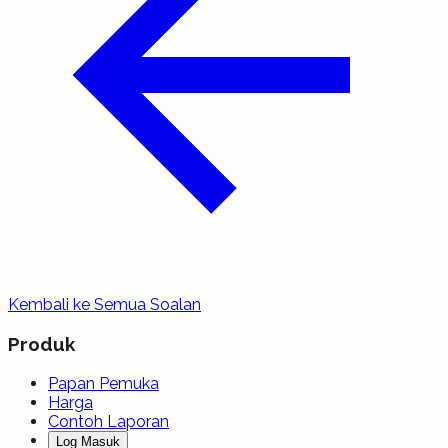
Kembali ke Semua Soalan
Produk
Papan Pemuka
Harga
Contoh Laporan
Log Masuk