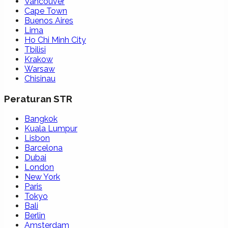
Vancouver
Cape Town
Buenos Aires
Lima
Ho Chi Minh City
Tbilisi
Krakow
Warsaw
Chisinau
Peraturan STR
Bangkok
Kuala Lumpur
Lisbon
Barcelona
Dubai
London
New York
Paris
Tokyo
Bali
Berlin
Amsterdam