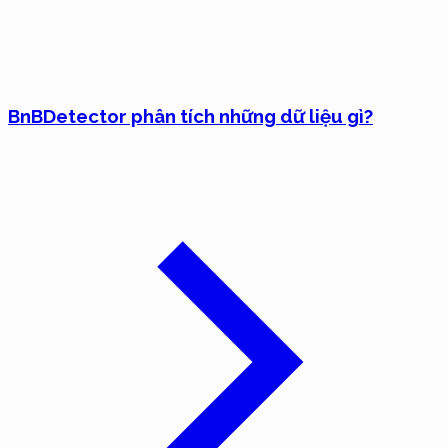
BnBDetector phân tích những dữ liệu gì?