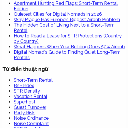
Apartment Hunting Red Flags: Short-Term Rental
Edition
Quietest Cities for Digital Nomads in 2026
Why Prague Has Europe's Biggest Airbnb Problem
The Hidden Cost of Living Next to a Short-Term
Rental
How to Read a Lease for STR Protections (Country
by Country)
What Happens When Your Building Goes 50% Airbnb
Digital Nomad's Guide to Finding Quiet Long-Term
Rentals
Từ điển thuật ngữ
Short-Term Rental
BnBIndex
STR Density
Vacation Rental
Superhost
Guest Turnover
Party Risk
Noise Ordinance
Noise Complaint