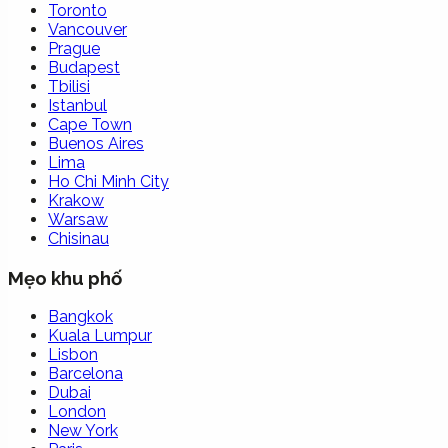
Toronto
Vancouver
Prague
Budapest
Tbilisi
Istanbul
Cape Town
Buenos Aires
Lima
Ho Chi Minh City
Krakow
Warsaw
Chisinau
Mẹo khu phố
Bangkok
Kuala Lumpur
Lisbon
Barcelona
Dubai
London
New York