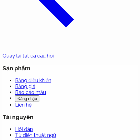
Quay lai tat ca cau hoi
Sản phẩm
Bảng điều khiển
Bảng giá
Báo cáo mẫu
Đăng nhập
Liên hệ
Tài nguyên
Hỏi đáp
Từ điển thuật ngữ