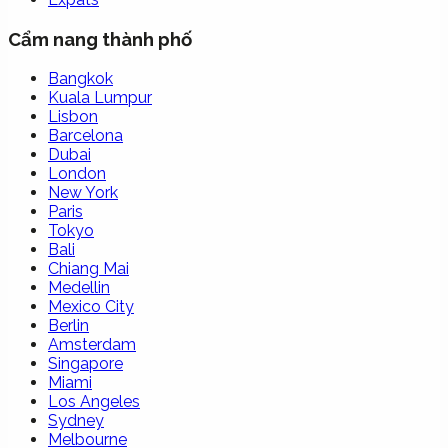
Cẩm nang thành phố
Bangkok
Kuala Lumpur
Lisbon
Barcelona
Dubai
London
New York
Paris
Tokyo
Bali
Chiang Mai
Medellin
Mexico City
Berlin
Amsterdam
Singapore
Miami
Los Angeles
Sydney
Melbourne