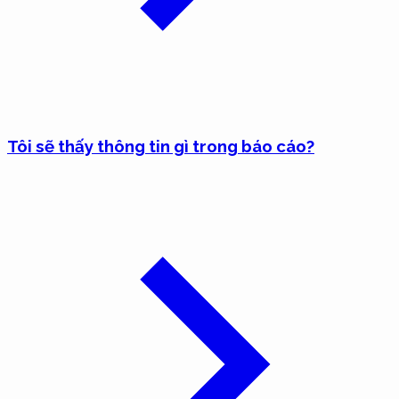
Tôi sẽ thấy thông tin gì trong báo cáo?