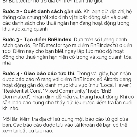
BnBDetector hỗ trợ địa chỉ trên toàn thế giới.
Bước 2 - Quét danh sách gần đó.
Khi bạn gửi địa chỉ, hệ
thống của chúng tôi xác định vị trí bất động sản và quét
các danh sách cho thuê ngắn hạn đang hoạt động trong
khu vực xung quanh.
Bước 3 - Tạo điểm BnBIndex.
Dựa trên số lượng danh
sách gần đó, BnBDetector tạo ra điểm BnBIndex từ 0 đến
100. Điểm này cho bạn biết ngay lập tức mức độ hoạt
động cho thuê ngắn hạn hiện có trong và xung quanh tòa
nhà.
Bước 4 - Giao báo cáo tức thì.
Trong vài giây, bạn nhận
được báo cáo rõ ràng với điểm BnBIndex, số Airbnb đang
hoạt động gần đó, danh mục khu vực (như "Local Haven",
"Residential Core", "Mixed Community" hoặc "BnB
Dominated"), nhận định dễ hiểu và thang hoạt động. Khi có
sẵn, báo cáo cũng cho thấy dữ liệu được kiểm tra lần cuối
khi nào.
Mỗi lần kiểm tra địa chỉ sử dụng một báo cáo từ gói của
bạn. Các báo cáo được lưu vào tài khoản để bạn có thể
xem lại bất cứ lúc nào.