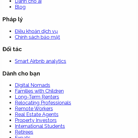
Dành cho ai
Blog
Pháp lý
Điều khoản dịch vụ
Chính sách bảo mật
Đối tác
Smart Airbnb analytics
Dành cho bạn
Digital Nomads
Families with Children
Long-Term Renters
Relocating Professionals
Remote Workers
Real Estate Agents
Property Investors
International Students
Retirees
Expats