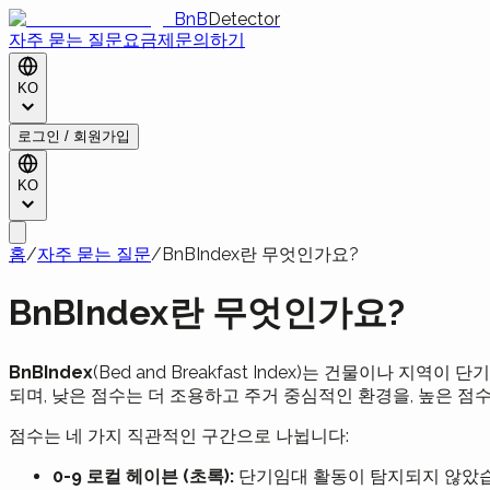
BnB
Detector
자주 묻는 질문
요금제
문의하기
KO
로그인 / 회원가입
KO
홈
/
자주 묻는 질문
/
BnBIndex란 무엇인가요?
BnBIndex란 무엇인가요?
BnBIndex
(Bed and Breakfast Index)는 건물이나 
되며, 낮은 점수는 더 조용하고 주거 중심적인 환경을, 높은 
점수는 네 가지 직관적인 구간으로 나뉩니다:
0-9 로컬 헤이븐 (초록):
단기임대 활동이 탐지되지 않았습