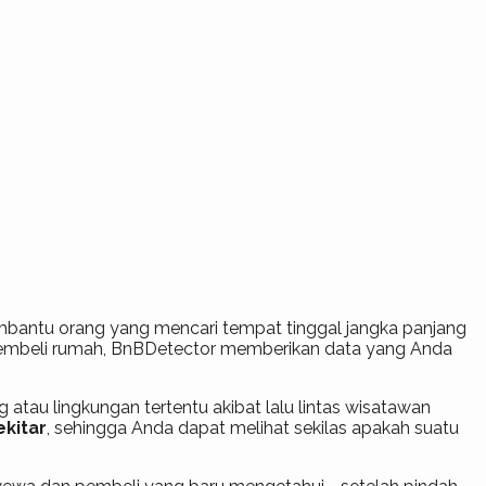
embantu orang yang mencari tempat tinggal jangka panjang
 membeli rumah, BnBDetector memberikan data yang Anda
tau lingkungan tertentu akibat lalu lintas wisatawan
ekitar
, sehingga Anda dapat melihat sekilas apakah suatu