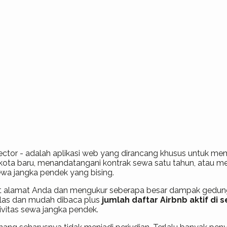
tector - adalah aplikasi web yang dirancang khusus untuk m
e kota baru, menandatangani kontrak sewa satu tahun, atau
wa jangka pendek yang bising.
at alamat Anda dan mengukur seberapa besar dampak gedung a
elas dan mudah dibaca plus
jumlah daftar Airbnb aktif di s
tivitas sewa jangka pendek.