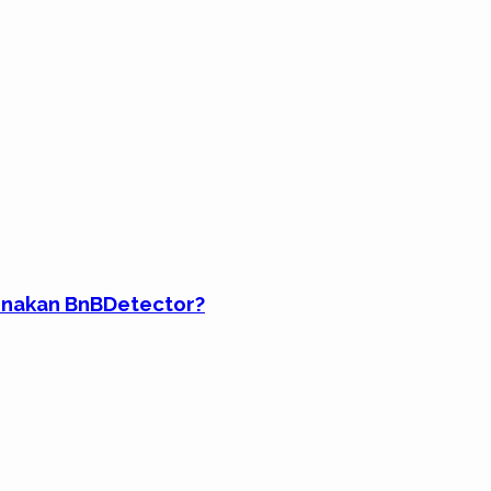
unakan BnBDetector?