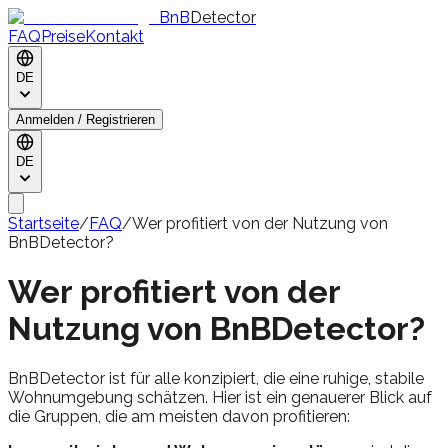
BnB
Detector
FAQ
Preise
Kontakt
DE
Anmelden / Registrieren
DE
Startseite
/
FAQ
/
Wer profitiert von der Nutzung von
BnBDetector?
Wer profitiert von der
Nutzung von BnBDetector?
BnBDetector ist für alle konzipiert, die eine ruhige, stabile
Wohnumgebung schätzen. Hier ist ein genauerer Blick auf
die Gruppen, die am meisten davon profitieren: