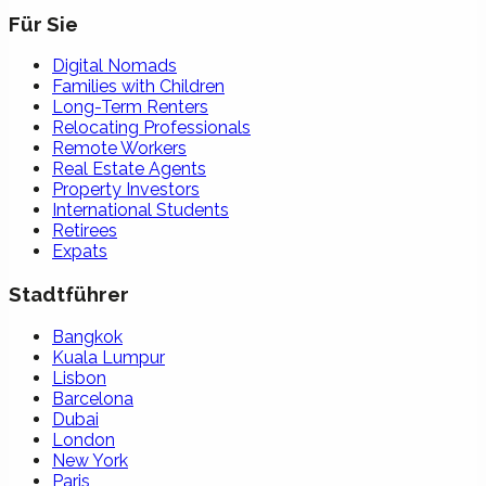
Für Sie
Digital Nomads
Families with Children
Long-Term Renters
Relocating Professionals
Remote Workers
Real Estate Agents
Property Investors
International Students
Retirees
Expats
Stadtführer
Bangkok
Kuala Lumpur
Lisbon
Barcelona
Dubai
London
New York
Paris