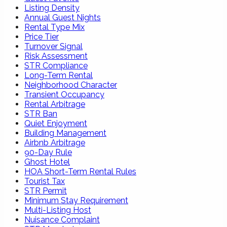
Listing Density
Annual Guest Nights
Rental Type Mix
Price Tier
Turnover Signal
Risk Assessment
STR Compliance
Long-Term Rental
Neighborhood Character
Transient Occupancy
Rental Arbitrage
STR Ban
Quiet Enjoyment
Building Management
Airbnb Arbitrage
90-Day Rule
Ghost Hotel
HOA Short-Term Rental Rules
Tourist Tax
STR Permit
Minimum Stay Requirement
Multi-Listing Host
Nuisance Complaint